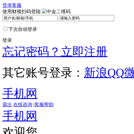
登录
客服
使用财视扫码登陆
下次自动登录
登录
忘记密码？
立即注册
其它账号登录：
新浪
QQ
手机网
退出
在线咨询
|
客服帮助
手机网
欢迎您，