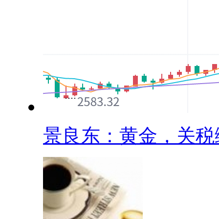
景良东：黄金，关税缓.