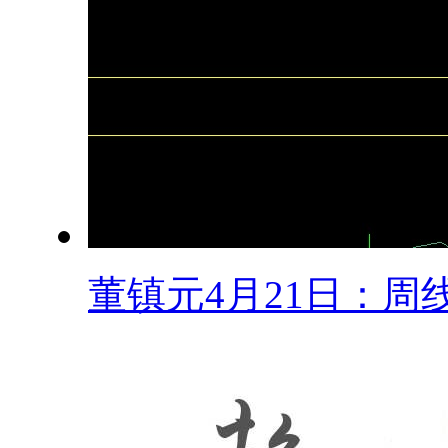
董镇元4月21日：周线.