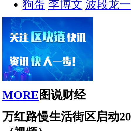
狗蛋
李博文
波段龙一
MORE
图说财经
万红路慢生活街区启动20