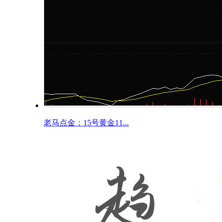
老马点金：15号黄金11...