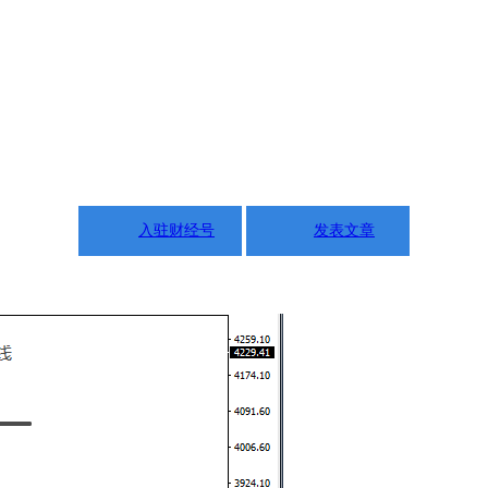
入驻财经号
发表文章