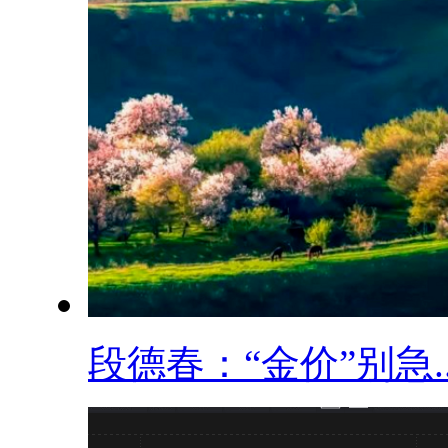
段德春：“金价”别急..