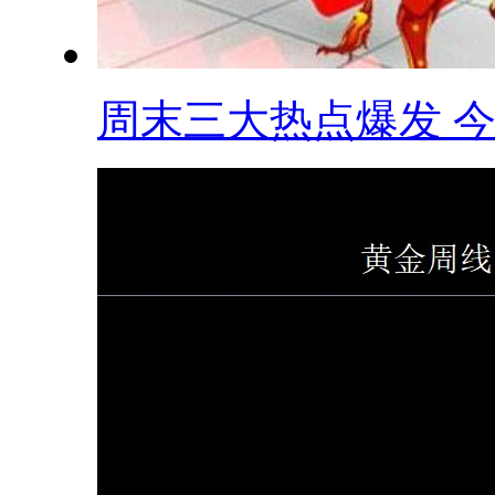
周末三大热点爆发 今.