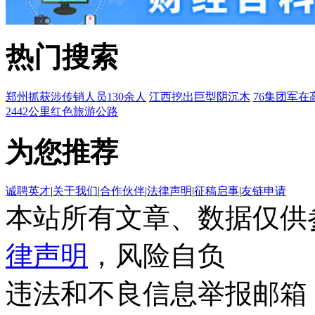
热门搜索
郑州抓获涉传销人员130余人
江西挖出巨型阴沉木
76集团军在
2442公里红色旅游公路
为您推荐
诚聘英才
|
关于我们
|
合作伙伴
|
法律声明
|
征稿启事
|
友链申请
本站所有文章、数据仅供
律声明
，风险自负
违法和不良信息举报邮箱