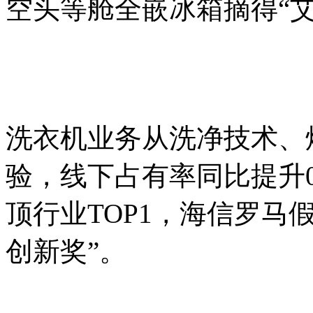
空头等舱全嵌冰箱摘得“
洗衣机业务从洗净技术、
验，线下占有率同比提升0
顶行业TOP1，海信罗马假日
创新奖”。