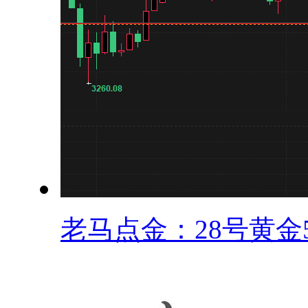
老马点金：28号黄金5.