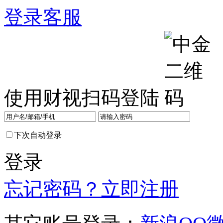
登录
客服
使用财视扫码登陆
下次自动登录
登录
忘记密码？
立即注册