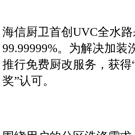
海信厨卫首创UVC全水
99.99999%。为解决
推行免费厨改服务，获得“
奖”认可。