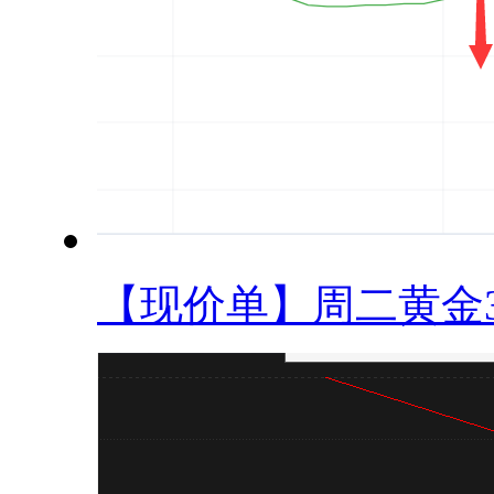
【现价单】周二黄金34