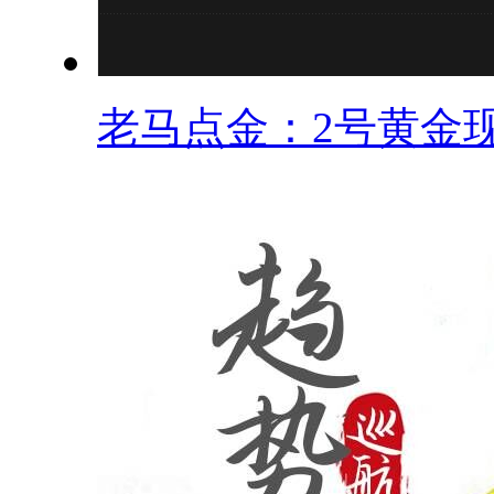
老马点金：2号黄金现.