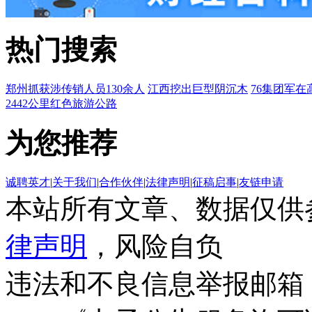
热门搜索
郑州抓获涉传销人员130余人
江西挖出巨型阴沉木
76集团军在
2442公里红色旅游公路
为您推荐
诚聘英才
|
关于我们
|
合作伙伴
|
法律声明
|
征稿启事
|
友链申请
本站所有文章、数据仅供
律声明
，风险自负
违法和不良信息举报邮箱