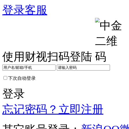
登录
客服
使用财视扫码登陆
下次自动登录
登录
忘记密码？
立即注册