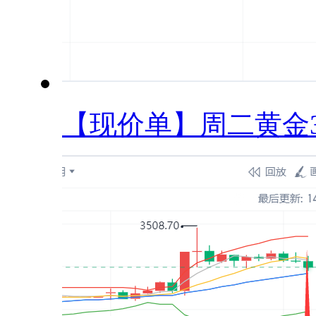
【现价单】周二黄金34