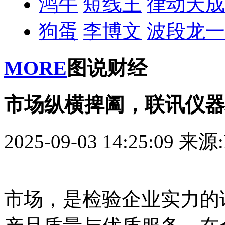
鸿牛
短线王
律动天成
狗蛋
李博文
波段龙一
MORE
图说财经
市场纵横捭阖，联讯仪器
2025-09-03 14:25:09
来源:
市场，是检验企业实力的