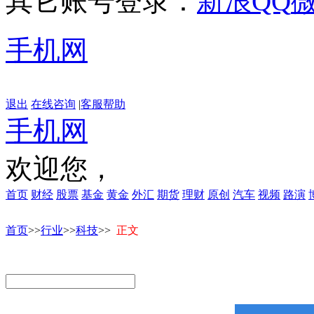
其它账号登录：
新浪
QQ
手机网
退出
在线咨询
|
客服帮助
手机网
欢迎您，
首页
财经
股票
基金
黄金
外汇
期货
理财
原创
汽车
视频
路演
首页
>>
行业
>>
科技
>>
正文