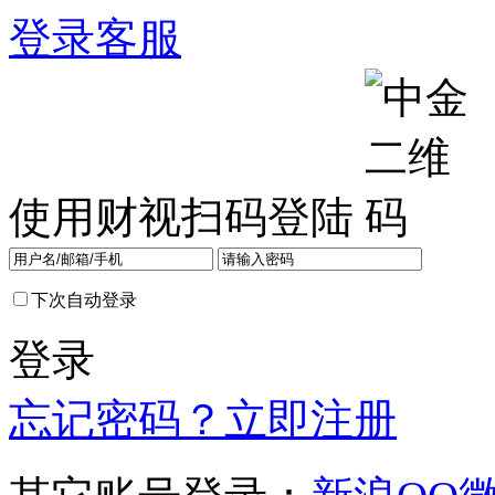
登录
客服
使用财视扫码登陆
下次自动登录
登录
忘记密码？
立即注册