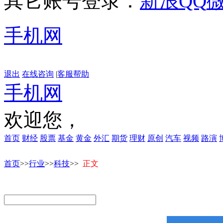
其它账号登录：
新浪
QQ
手机网
退出
在线咨询
|
客服帮助
手机网
欢迎您，
首页
财经
股票
基金
黄金
外汇
期货
理财
原创
汽车
视频
路演
首页
>>
行业
>>
科技
>>
正文