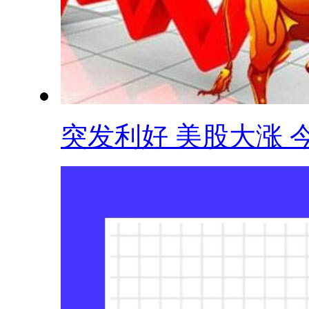
突发利好 美股大涨 今.