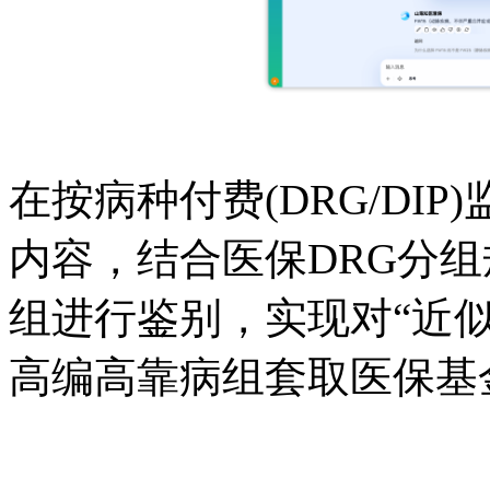
在按病种付费(DRG/DI
内容，结合医保DRG分
组进行鉴别，实现对“近
高编高靠病组套取医保基