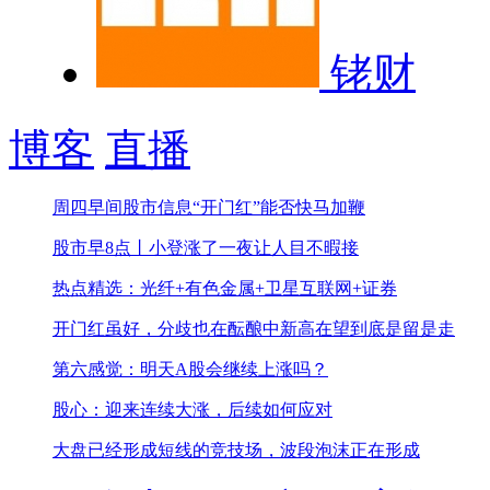
铑财
博客
直播
周四早间股市信息
“开门红”能否快马加鞭
股市早8点丨小登涨了一夜让人目不暇接
热点精选：光纤+有色金属+卫星互联网+证券
开门红虽好，分歧也在酝酿中
新高在望到底是留是走
第六感觉：明天A股会继续上涨吗？
股心：迎来连续大涨，后续如何应对
大盘已经形成短线的竞技场，波段泡沫正在形成