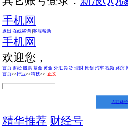
其它账号登录：
新浪
QQ
手机网
退出
在线咨询
|
客服帮助
手机网
欢迎您，
首页
财经
股票
基金
黄金
外汇
期货
理财
原创
汽车
视频
路演
首页
>>
行业
>>
科技
>>
正文
入驻财经
精华推荐
财经号