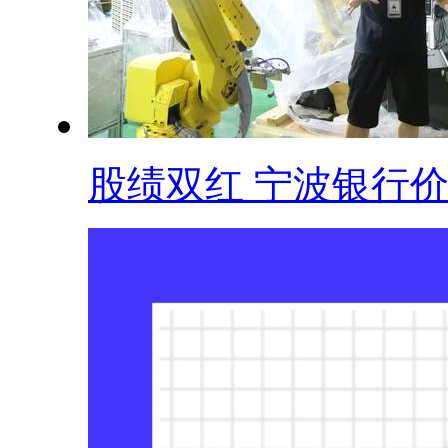
股绩双红 宁波银行价.