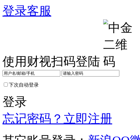
登录
客服
使用财视扫码登陆
下次自动登录
登录
忘记密码？
立即注册