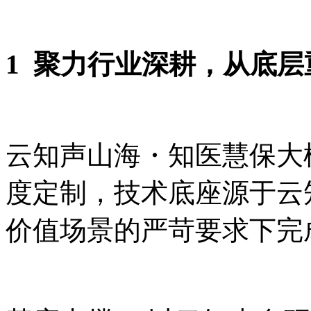
1 聚力行业深耕，从底
云知声山海・知医慧保大
度定制，技术底座源于云
价值场景的严苛要求下完