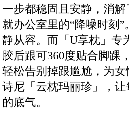
一步都稳固且安静，消解
就办公室里的“降噪时刻
静从容。而「U享枕」专
胶后跟可360度贴合脚
轻松告别掉跟尴尬，为女
诗尼「云枕玛丽珍」，让
的底气。