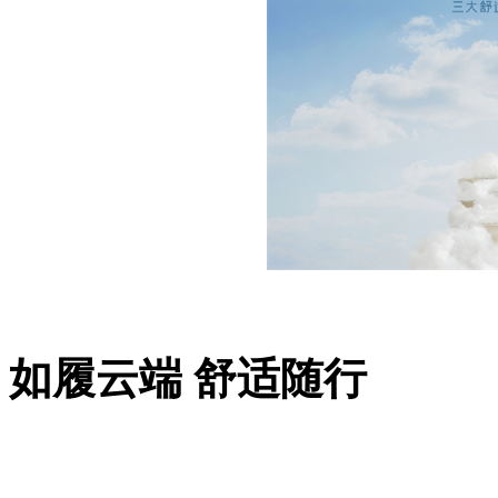
如履云端 舒适随行