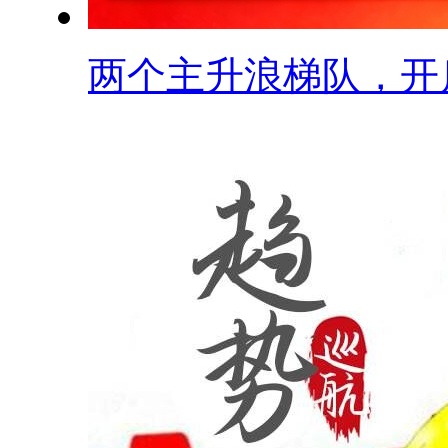
两个主升浪梯队，开启.