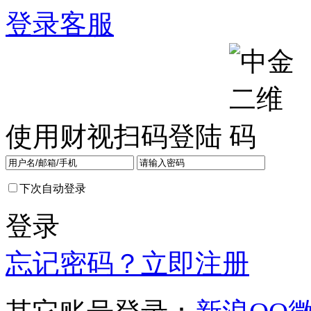
登录
客服
使用财视扫码登陆
下次自动登录
登录
忘记密码？
立即注册