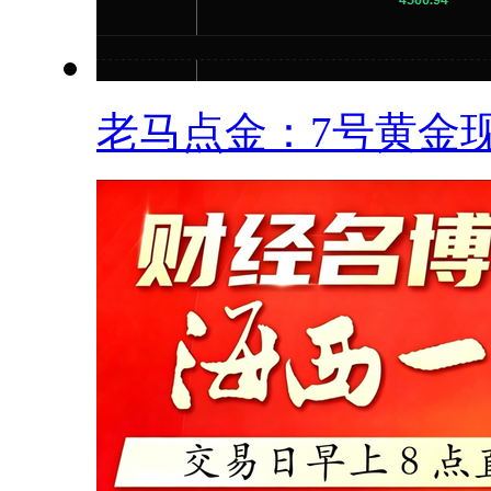
老马点金：7号黄金现.