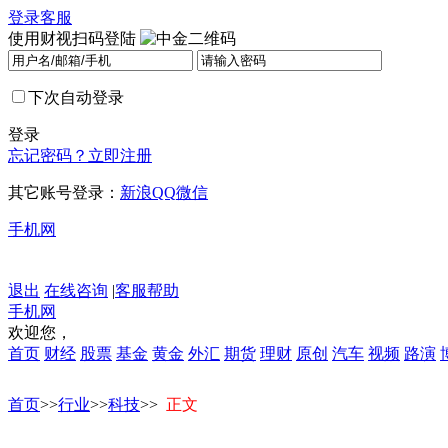
登录
客服
使用财视扫码登陆
下次自动登录
登录
忘记密码？
立即注册
其它账号登录：
新浪
QQ
微信
手机网
退出
在线咨询
|
客服帮助
手机网
欢迎您，
首页
财经
股票
基金
黄金
外汇
期货
理财
原创
汽车
视频
路演
首页
>>
行业
>>
科技
>>
正文