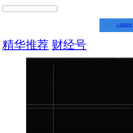
入驻财经
精华推荐
财经号