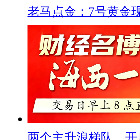
老马点金：7号黄金现.
两个主升浪梯队，开启.