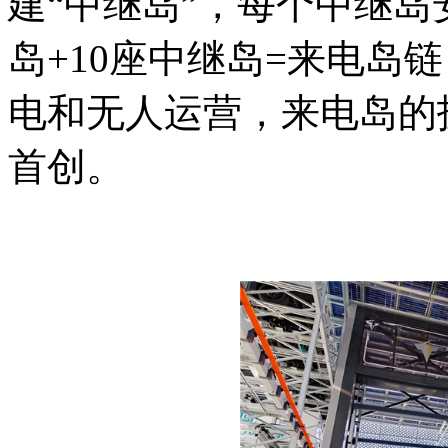
建“中继岛”，每个中继岛
岛+10座中继岛=来电岛链
电和无人运营，来电岛的
首创。