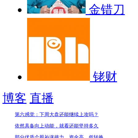
金错刀
铑财
博客
直播
第六感觉：下周大盘还能继续上攻吗？
依然具备向上动能，就看还能坚持多久
部分优质个股补涨接力，资金高、低转换