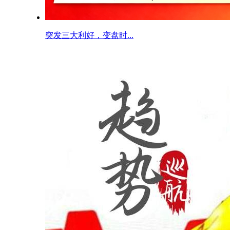
突发三大利好，变盘时...