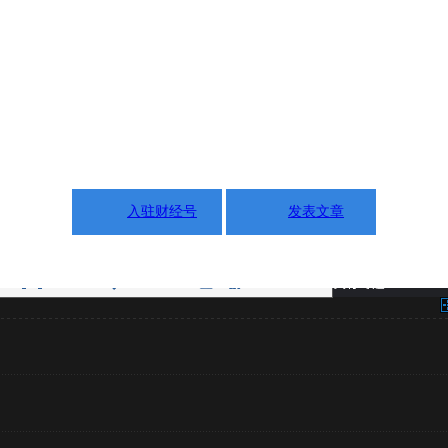
入驻财经号
发表文章