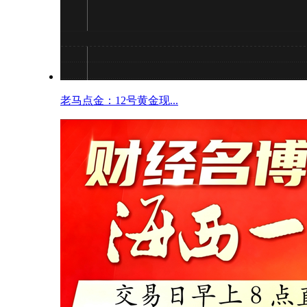
老马点金：12号黄金现...