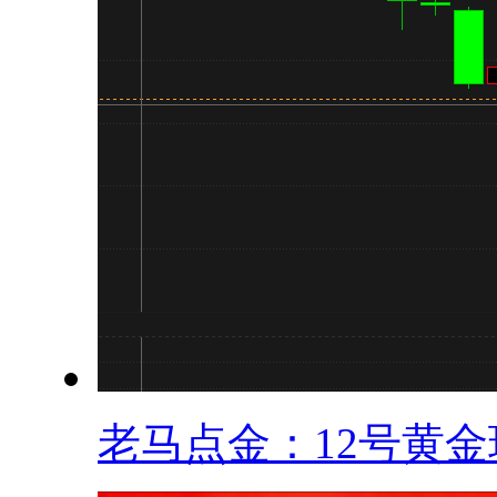
老马点金：12号黄金现