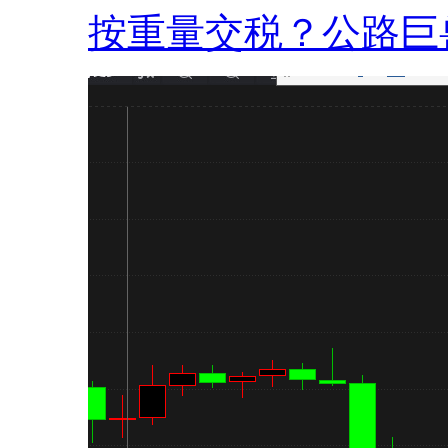
按重量交税？公路巨兽.