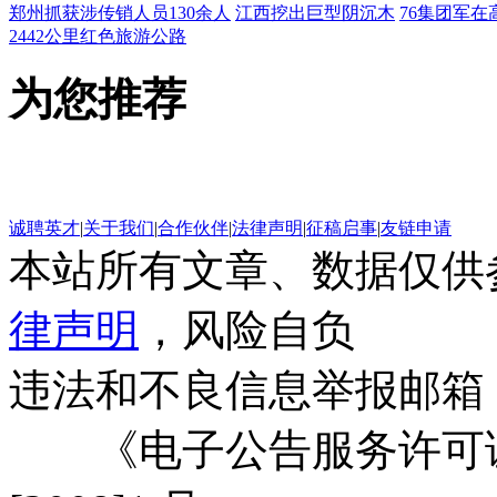
郑州抓获涉传销人员130余人
江西挖出巨型阴沉木
76集团军在
2442公里红色旅游公路
为您推荐
诚聘英才
|
关于我们
|
合作伙伴
|
法律声明
|
征稿启事
|
友链申请
本站所有文章、数据仅供
律声明
，风险自负
违法和不良信息举报邮箱
《电子公告服务许可证