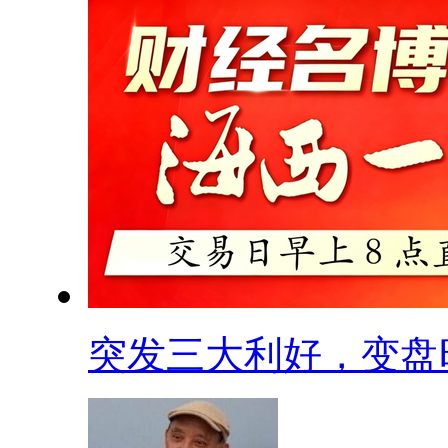
突发三大利好，变盘时.