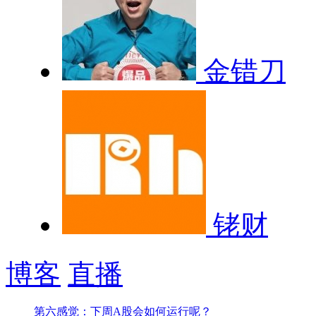
金错刀
铑财
博客
直播
第六感觉：下周A股会如何运行呢？