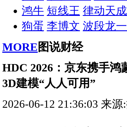
鸿牛
短线王
律动天成
狗蛋
李博文
波段龙一
MORE
图说财经
HDC 2026：京东携手
3D建模“人人可用”
2026-06-12 21:36:03
来源