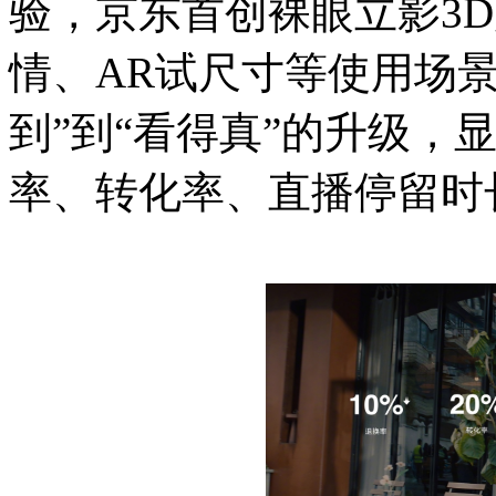
验，京东首创裸眼立影3
情、AR试尺寸等使用场
到”到“看得真”的升级，
率、转化率、直播停留时