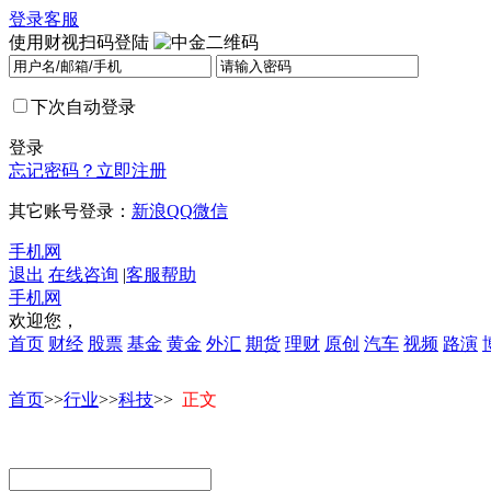
登录
客服
使用财视扫码登陆
下次自动登录
登录
忘记密码？
立即注册
其它账号登录：
新浪
QQ
微信
手机网
退出
在线咨询
|
客服帮助
手机网
欢迎您，
首页
财经
股票
基金
黄金
外汇
期货
理财
原创
汽车
视频
路演
首页
>>
行业
>>
科技
>>
正文