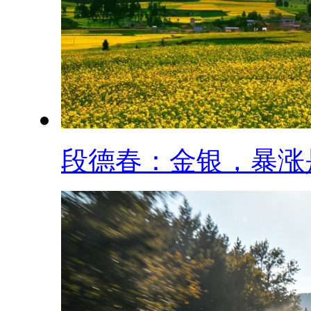
段德春：金银，暴涨是.