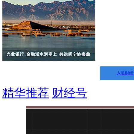
入驻财经
精华推荐
财经号