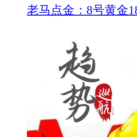
老马点金：8号黄金18.