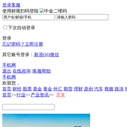
登录
客服
使用财视扫码登陆
下次自动登录
登录
忘记密码？
立即注册
其它账号登录：
新浪
QQ
微信
手机网
退出
在线咨询
|
客服帮助
手机网
欢迎您，
首页
财经
股票
基金
黄金
外汇
期货
理财
原创
汽车
视频
路演
首页
>>
行业
>>
产业资讯
>>
正文