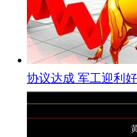
协议达成 军工迎利好 .