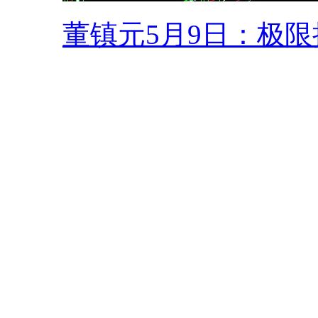
董镇元5月9日：极限拉