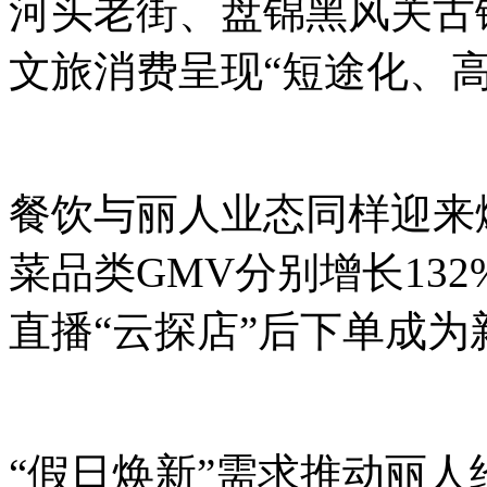
河头老街、盘锦黑风关古镇
文旅消费呈现“短途化、
餐饮与丽人业态同样迎来
菜品类GMV分别增长132
直播“云探店”后下单成为
“假日焕新”需求推动丽