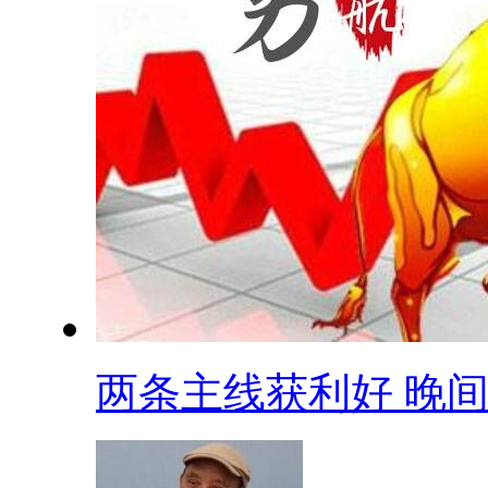
两条主线获利好 晚间.