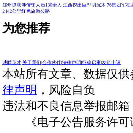
郑州抓获涉传销人员130余人
江西挖出巨型阴沉木
76集团军在
2442公里红色旅游公路
为您推荐
诚聘英才
|
关于我们
|
合作伙伴
|
法律声明
|
征稿启事
|
友链申请
本站所有文章、数据仅供
律声明
，风险自负
违法和不良信息举报邮箱
《电子公告服务许可证