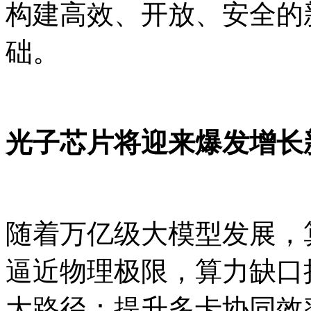
构建高效、开放、安全的
础。
光子芯片将迎来爆发增长
随着万亿级大模型发展，
逼近物理极限，算力缺口
大路径：提升多卡协同效