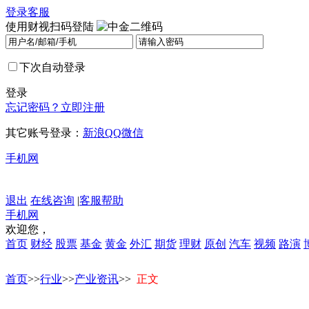
登录
客服
使用财视扫码登陆
下次自动登录
登录
忘记密码？
立即注册
其它账号登录：
新浪
QQ
微信
手机网
退出
在线咨询
|
客服帮助
手机网
欢迎您，
首页
财经
股票
基金
黄金
外汇
期货
理财
原创
汽车
视频
路演
首页
>>
行业
>>
产业资讯
>>
正文