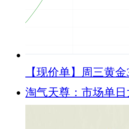
【现价单】周三黄金35
淘气天尊：市场单日大