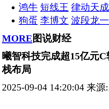
鸿牛
短线王
律动天成
狗蛋
李博文
波段龙一
MORE
图说财经
曦智科技完成超15亿元
栈布局
2025-09-04 14:20:04
来源