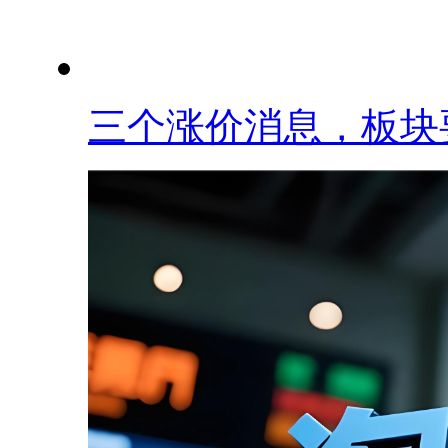
三个涨价消息，板块要.