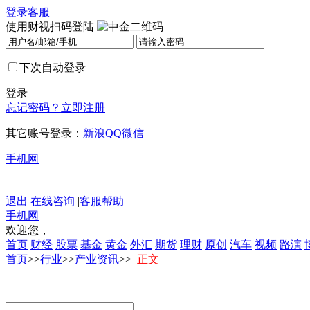
登录
客服
使用财视扫码登陆
下次自动登录
登录
忘记密码？
立即注册
其它账号登录：
新浪
QQ
微信
手机网
退出
在线咨询
|
客服帮助
手机网
欢迎您，
首页
财经
股票
基金
黄金
外汇
期货
理财
原创
汽车
视频
路演
首页
>>
行业
>>
产业资讯
>>
正文