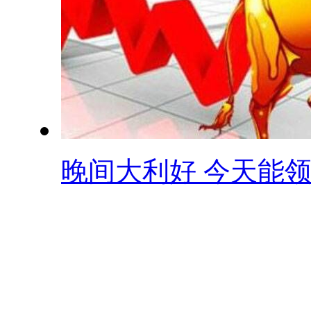
晚间大利好 今天能领.