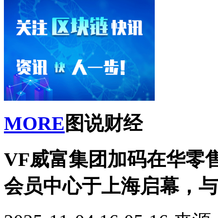
MORE
图说财经
VF威富集团加码在华零售：T
会员中心于上海启幕，与