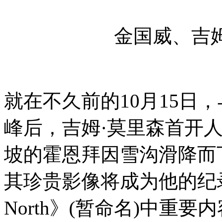
金国威、吉
就在不久前的10月15日
峰后，吉姆·莫里森首开
坡的霍恩拜因雪沟滑降而
其珍贵影像将成为他的纪录片
North》(暂命名)中重