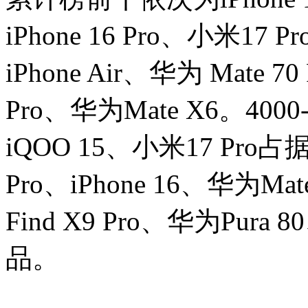
iPhone 16 Pro、小米17 Pr
iPhone Air、华为 Mate 7
Pro、华为Mate X6。400
iQOO 15、小米17 Pro
Pro、iPhone 16、华为Mate
Find X9 Pro、华为Pu
品。