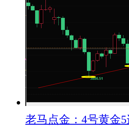
老马点金：4号黄金5连