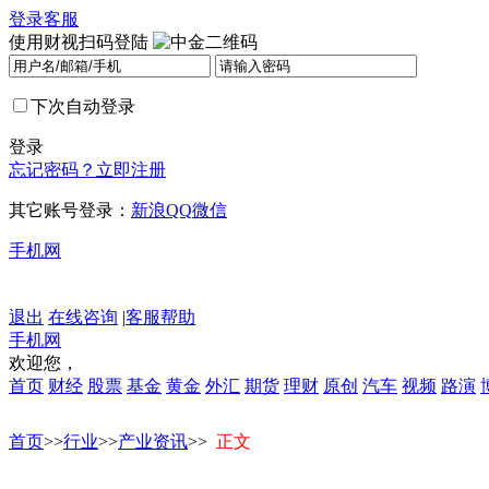
登录
客服
使用财视扫码登陆
下次自动登录
登录
忘记密码？
立即注册
其它账号登录：
新浪
QQ
微信
手机网
退出
在线咨询
|
客服帮助
手机网
欢迎您，
首页
财经
股票
基金
黄金
外汇
期货
理财
原创
汽车
视频
路演
首页
>>
行业
>>
产业资讯
>>
正文