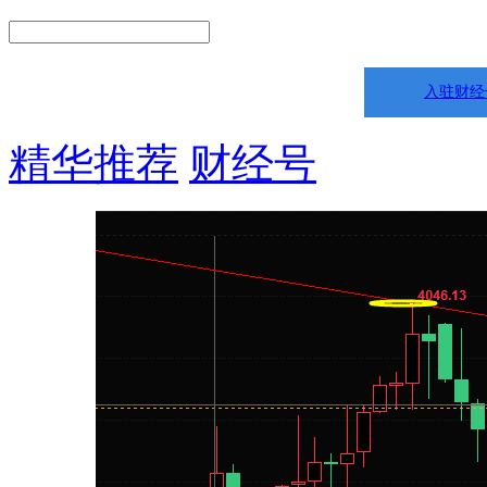
入驻财经
精华推荐
财经号