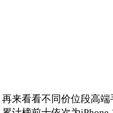
再来看看不同价位段高端手
累计榜前十依次为iPhone 17 P