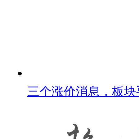
三个涨价消息，板块要.