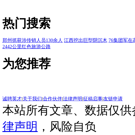
热门搜索
郑州抓获涉传销人员130余人
江西挖出巨型阴沉木
76集团军在
2442公里红色旅游公路
为您推荐
诚聘英才
|
关于我们
|
合作伙伴
|
法律声明
|
征稿启事
|
友链申请
本站所有文章、数据仅供
律声明
，风险自负