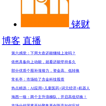
铑财
博客
直播
第六感觉：下周大盘还能继续上攻吗？
依然具备向上动能，就看还能坚持多久
部分优质个股补涨接力，资金高、低转换
常长亭：市场给了含金科技股质
热点精选：AI应用+儿童医药+词元经济+机器人
海西一狼：两个主升浪梯队，开启高低切换！
市场分歧因素开始聚集
再创新高如何应对