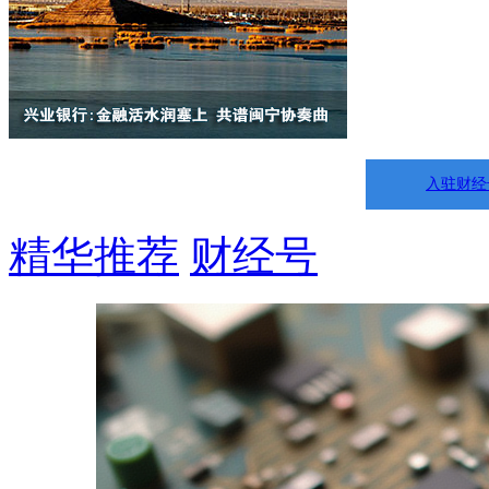
入驻财经
精华推荐
财经号