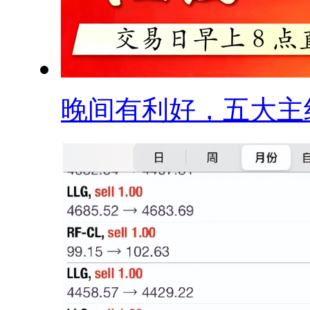
晚间有利好，五大主线.