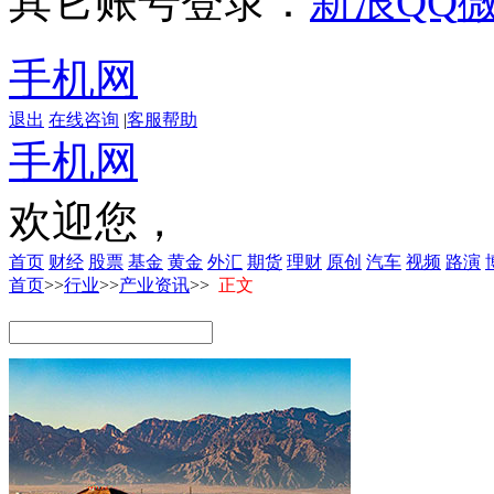
其它账号登录：
新浪
QQ
手机网
退出
在线咨询
|
客服帮助
手机网
欢迎您，
首页
财经
股票
基金
黄金
外汇
期货
理财
原创
汽车
视频
路演
首页
>>
行业
>>
产业资讯
>>
正文