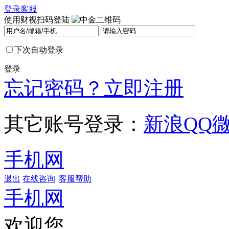
登录
客服
使用财视扫码登陆
下次自动登录
登录
忘记密码？
立即注册
其它账号登录：
新浪
QQ
手机网
退出
在线咨询
|
客服帮助
手机网
欢迎您，