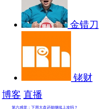
金错刀
铑财
博客
直播
第六感觉：下周大盘还能继续上攻吗？