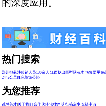
的深度应用。
热门搜索
郑州抓获涉传销人员130余人
江西挖出巨型阴沉木
76集团军在
2442公里红色旅游公路
为您推荐
诚聘英才
|
关于我们
|
合作伙伴
|
法律声明
|
征稿启事
|
友链申请