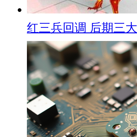
红三兵回调 后期三大.