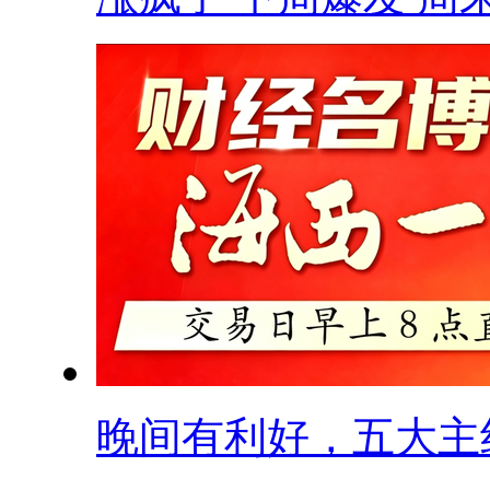
晚间有利好，五大主线.