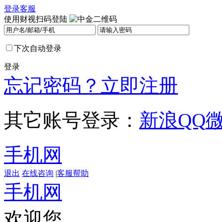
登录
客服
使用财视扫码登陆
下次自动登录
登录
忘记密码？
立即注册
其它账号登录：
新浪
QQ
手机网
退出
在线咨询
|
客服帮助
手机网
欢迎您，