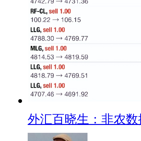
外汇百晓生：非农数据.