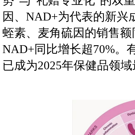
势”与“礼赠专业化”的双
因、NAD+为代表的新兴成
蛭素、麦角硫因的销售额同
NAD+同比增长超70%
已成为2025年保健品领