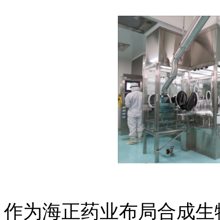
作为海正药业布局合成生