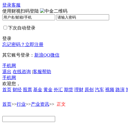
登录
客服
使用财视扫码登陆
下次自动登录
登录
忘记密码？
立即注册
其它账号登录：
新浪
QQ
微信
手机网
退出
在线咨询
|
客服帮助
手机网
欢迎您，
首页
财经
股票
基金
黄金
外汇
期货
理财
原创
汽车
视频
路演
首页
>>
行业
>>
产业资讯
>>
正文