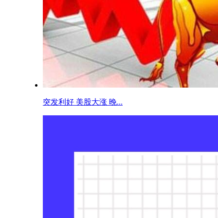
突发利好 美股大涨 晚...