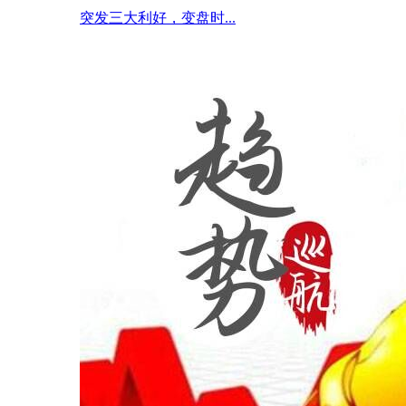
突发三大利好，变盘时...