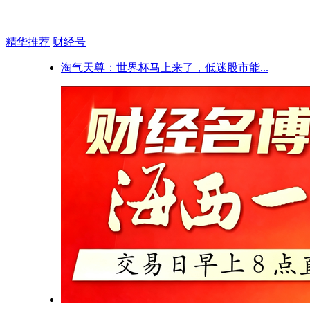
精华推荐
财经号
淘气天尊：世界杯马上来了，低迷股市能...