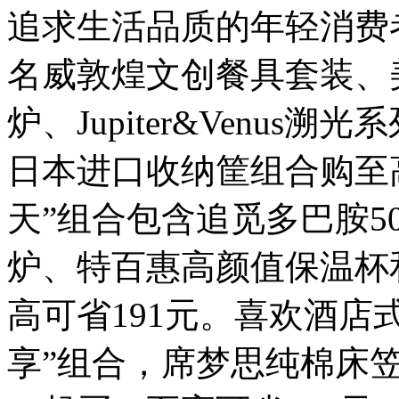
追求生活品质的年轻消费
名威敦煌文创餐具套装、
炉、Jupiter&Venu
日本进口收纳筐组合购至高
天”组合包含追觅多巴胺5
炉、特百惠高颜值保温杯
高可省191元。喜欢酒店
享”组合，席梦思纯棉床笠