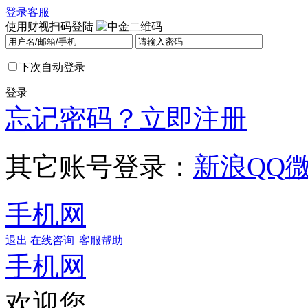
登录
客服
使用财视扫码登陆
下次自动登录
登录
忘记密码？
立即注册
其它账号登录：
新浪
QQ
手机网
退出
在线咨询
|
客服帮助
手机网
欢迎您，