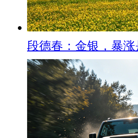
段德春：金银，暴涨是.