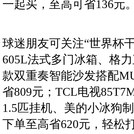
一起买，至高可省136元
球迷朋友可关注“世界杯
605L法式多门冰箱、格
款双重奏智能沙发搭配M
省809元；TCL电视85T7
1.5匹挂机、美的小冰狗
下单至高省620元，轻松