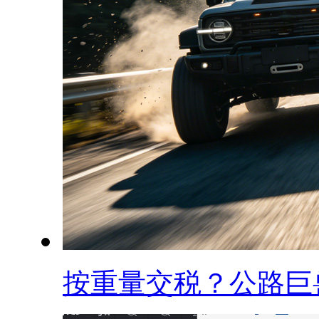
按重量交税？公路巨兽.