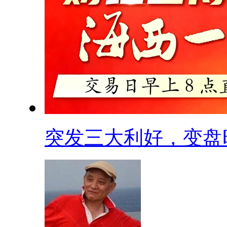
突发三大利好，变盘时.