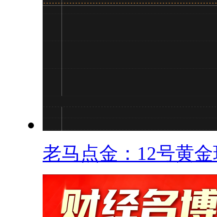
老马点金：12号黄金现