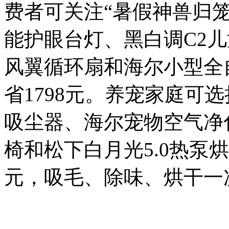
费者可关注“暑假神兽归
能护眼台灯、黑白调C2儿
风翼循环扇和海尔小型全
省1798元。养宠家庭可选
吸尘器、海尔宠物空气净化
椅和松下白月光5.0热泵
元，吸毛、除味、烘干一