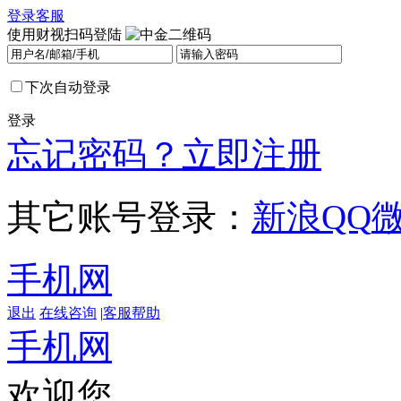
登录
客服
使用财视扫码登陆
下次自动登录
登录
忘记密码？
立即注册
其它账号登录：
新浪
QQ
手机网
退出
在线咨询
|
客服帮助
手机网
欢迎您，